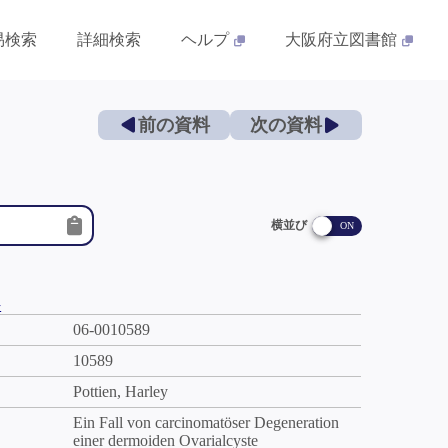
易検索
詳細検索
ヘルプ
大阪府立図書館
前の資料
次の資料
横並び
件
06-0010589
10589
Pottien, Harley
Ein Fall von carcinomatöser Degeneration
einer dermoiden Ovarialcyste