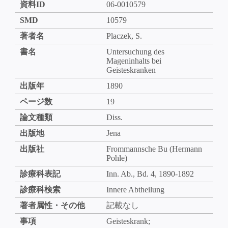
資料ID
06-0010579
SMD
10579
著者名
Placzek, S.
書名
Untersuchung des
Mageninhalts bei
Geisteskranken
出版年
1890
ページ数
19
論文種類
Diss.
出版地
Jena
出版社
Frommannsche Bu (Hermann
Pohle)
診療科表記
Inn. Ab., Bd. 4, 1890-1892
診療科検索
Innere Abtheilung
著者属性・その他
記載なし
事項
Geisteskrank;