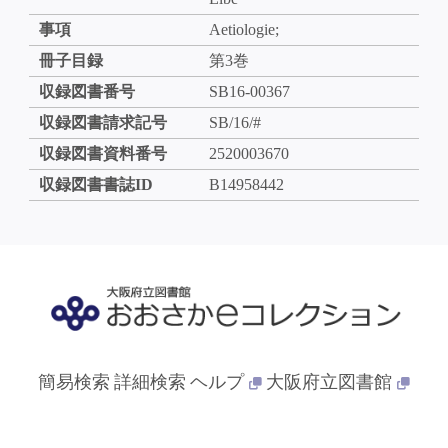
事項
Aetiologie;
冊子目録
第3巻
収録図書番号
SB16-00367
収録図書請求記号
SB/16/#
収録図書資料番号
2520003670
収録図書書誌ID
B14958442
簡易検索
詳細検索
ヘルプ
大阪府立図書館