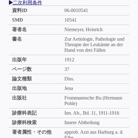
二次利用条件
資料ID
06-0010541
SMD
10541
著者名
Niemeyer, Heinrich
書名
Zur Aetiologie, Pathologie und
Therapie der Leukämie an der
Hand von drei Fällen
出版年
1912
ページ数
37
論文種類
Diss.
出版地
Jena
出版社
Frommannsche Bu (Hermann
Pohle)
診療科表記
Inn. Ab., Bd. 11, 1911-1916
診療科検索
Innere Abtheilung
著者属性・その他
approb. Arzt aus Harburg a. d.
Elbe