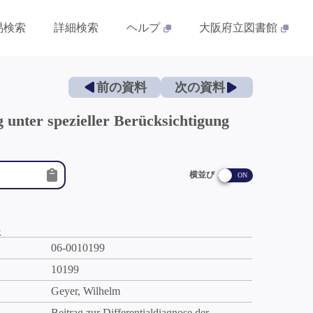
易検索
詳細検索
ヘルプ
大阪府立図書館
前の資料
次の資料
 unter spezieller Berücksichtigung
横並び
件
06-0010199
10199
Geyer, Wilhelm
Beitrag zur Differentialdiagnose der