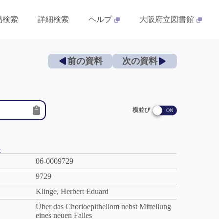
易検索
詳細検索
ヘルプ
大阪府立図書館
前の資料
次の資料
横並び
件
06-0009729
9729
Klinge, Herbert Eduard
Über das Chorioepitheliom nebst Mitteilung
eines neuen Falles