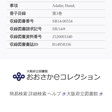
事項
Adalin; Hund;
冊子目録
第3巻
収録図書番号
SB14-00334
収録図書請求記号
SB/14/#
収録図書資料番号
2520003340
収録図書書誌ID
B14958336
簡易検索
詳細検索
ヘルプ
大阪府立図書館