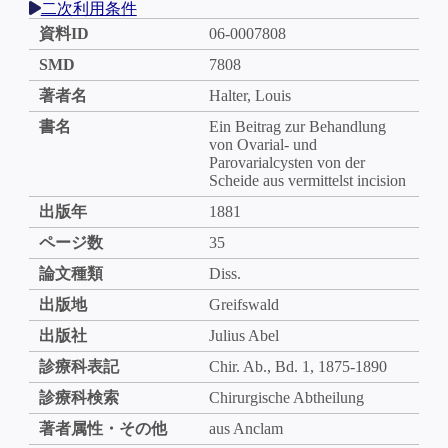
二次利用条件
資料ID
06-0007808
SMD
7808
著者名
Halter, Louis
書名
Ein Beitrag zur Behandlung
von Ovarial- und
Parovarialcysten von der
Scheide aus vermittelst incision
出版年
1881
ページ数
35
論文種類
Diss.
出版地
Greifswald
出版社
Julius Abel
診療科表記
Chir. Ab., Bd. 1, 1875-1890
診療科検索
Chirurgische Abtheilung
著者属性・その他
aus Anclam