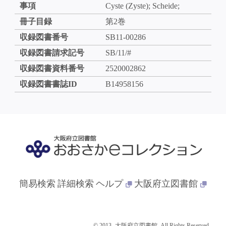
事項
Cyste (Zyste); Scheide;
冊子目録
第2巻
収録図書番号
SB11-00286
収録図書請求記号
SB/11/#
収録図書資料番号
2520002862
収録図書書誌ID
B14958156
簡易検索
詳細検索
ヘルプ
大阪府立図書館
© 2013- 大阪府立図書館. All Rights Reserved.