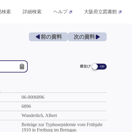
易検索
詳細検索
ヘルプ
大阪府立図書館
前の資料
次の資料
横並び
件
06-0006896
6896
Wunderlich, Albert
Beiträge zur Typhusepidemie vom Frühjahr
1910 in Freiburg im Breisgau