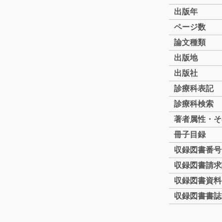
出版年
ページ数
論文種類
出版地
出版社
診療科表記
診療科検索
著者属性・そ
冊子目録
収録図書番号
収録図書請求
収録図書資料
収録図書書誌