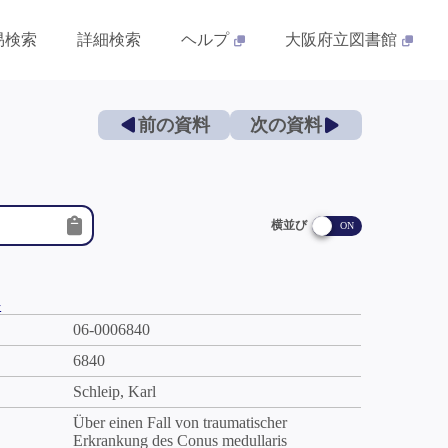
易検索
詳細検索
ヘルプ
大阪府立図書館
前の資料
次の資料
横並び
件
06-0006840
6840
Schleip, Karl
Über einen Fall von traumatischer
Erkrankung des Conus medullaris