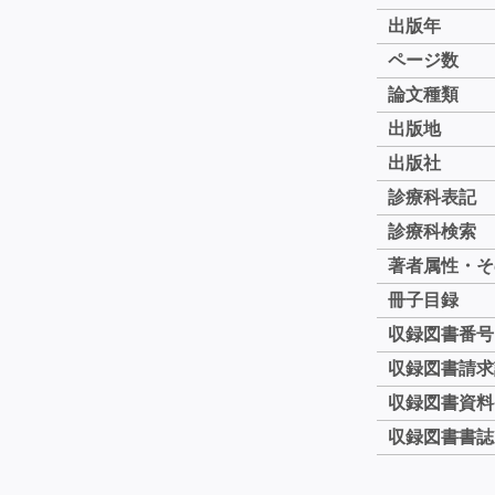
出版年
ページ数
論文種類
出版地
出版社
診療科表記
診療科検索
著者属性・そ
冊子目録
収録図書番号
収録図書請求
収録図書資料
収録図書書誌