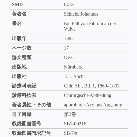
SMD
6478
著者名
Schiele, Johannes
書名
Ein Fall von Fibrom an der
Vulva
出版年
1882
ページ数
17
論文種類
Diss.
出版地
Nürnberg
出版社
J. L. Stich
診療科表記
Chir. Ab., Bd. 1, 1869- 1893
診療科検索
Chirurgische Abtheilung
著者属性・その他
approbirter Arzt aus Augsburg
冊子目録
第2巻
収録図書番号
SB7-00216
収録図書請求記号
SB/7/#