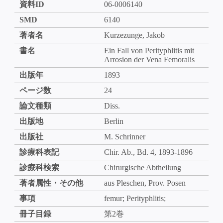
資料ID
06-0006140
SMD
6140
著者名
Kurzezunge, Jakob
書名
Ein Fall von Perityphlitis mit
Arrosion der Vena Femoralis
出版年
1893
ページ数
24
論文種類
Diss.
出版地
Berlin
出版社
M. Schrinner
診療科表記
Chir. Ab., Bd. 4, 1893-1896
診療科検索
Chirurgische Abtheilung
著者属性・その他
aus Pleschen, Prov. Posen
事項
femur; Perityphlitis;
冊子目録
第2巻