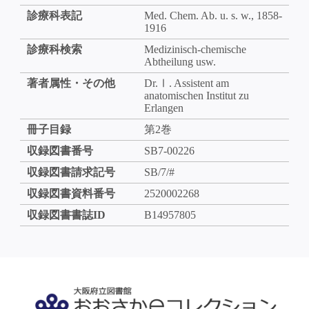
診療科表記
Med. Chem. Ab. u. s. w., 1858-
1916
診療科検索
Medizinisch-chemische
Abtheilung usw.
著者属性・その他
Dr.Ⅰ. Assistent am
anatomischen Institut zu
Erlangen
冊子目録
第2巻
収録図書番号
SB7-00226
収録図書請求記号
SB/7/#
収録図書資料番号
2520002268
収録図書書誌ID
B14957805