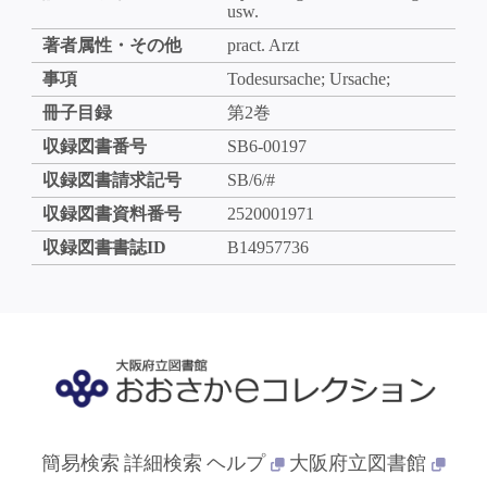
usw.
著者属性・その他
pract. Arzt
事項
Todesursache; Ursache;
冊子目録
第2巻
収録図書番号
SB6-00197
収録図書請求記号
SB/6/#
収録図書資料番号
2520001971
収録図書書誌ID
B14957736
簡易検索
詳細検索
ヘルプ
大阪府立図書館