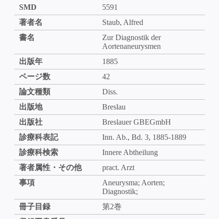
SMD
5591
著者名
Staub, Alfred
書名
Zur Diagnostik der
Aortenaneurysmen
出版年
1885
ページ数
42
論文種類
Diss.
出版地
Breslau
出版社
Breslauer GBEGmbH
診療科表記
Inn. Ab., Bd. 3, 1885-1889
診療科検索
Innere Abtheilung
著者属性・その他
pract. Arzt
事項
Aneurysma; Aorten;
Diagnostik;
冊子目録
第2巻