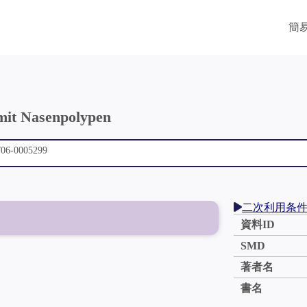
簡
mit Nasenpolypen
二次利用条
資料ID
SMD
著者名
書名