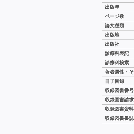
出版年
ページ数
論文種類
出版地
出版社
診療科表記
診療科検索
著者属性・そ
冊子目録
収録図書番号
収録図書請求
収録図書資料
収録図書書誌