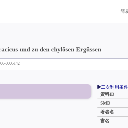
簡
oracicus und zu den chylösen Ergüssen
二次利用条
資料ID
SMD
著者名
書名