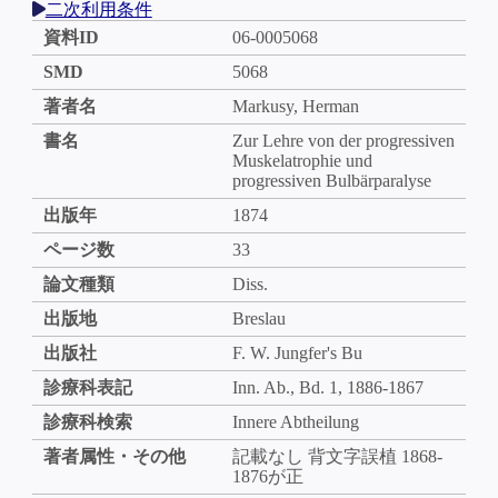
二次利用条件
資料ID
06-0005068
SMD
5068
著者名
Markusy, Herman
書名
Zur Lehre von der progressiven
Muskelatrophie und
progressiven Bulbärparalyse
出版年
1874
ページ数
33
論文種類
Diss.
出版地
Breslau
出版社
F. W. Jungfer's Bu
診療科表記
Inn. Ab., Bd. 1, 1886-1867
診療科検索
Innere Abtheilung
著者属性・その他
記載なし 背文字誤植 1868-
1876が正