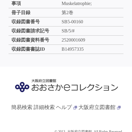
事項
Muskelatrophie;
冊子目録
第2巻
収録図書番号
SB5-00160
収録図書請求記号
SB/5/#
収録図書資料番号
2520001609
収録図書書誌ID
B14957335
簡易検索
詳細検索
ヘルプ
大阪府立図書館
© 2013- 大阪府立図書館. All Rights Reserved.