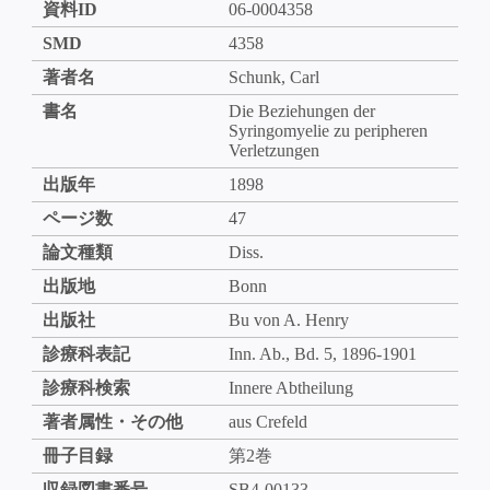
資料ID
06-0004358
SMD
4358
著者名
Schunk, Carl
書名
Die Beziehungen der
Syringomyelie zu peripheren
Verletzungen
出版年
1898
ページ数
47
論文種類
Diss.
出版地
Bonn
出版社
Bu von A. Henry
診療科表記
Inn. Ab., Bd. 5, 1896-1901
診療科検索
Innere Abtheilung
著者属性・その他
aus Crefeld
冊子目録
第2巻
収録図書番号
SB4-00133