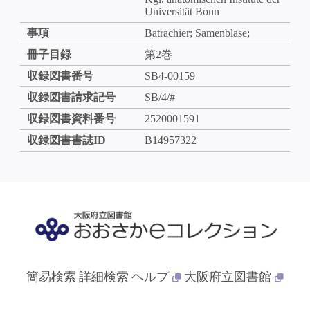
Universität Bonn
事項
Batrachier; Samenblase;
冊子目録
第2巻
収録図書番号
SB4-00159
収録図書請求記号
SB/4/#
収録図書資料番号
2520001591
収録図書書誌ID
B14957322
簡易検索
詳細検索
ヘルプ
大阪府立図書館