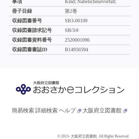
事項
Kind; Nabelschnurvorfall;
冊子目録
第2巻
収録図書番号
SB3-00109
収録図書請求記号
SB/3/#
収録図書資料番号
2520001096
収録図書書誌ID
B14956594
簡易検索
詳細検索
ヘルプ
大阪府立図書館
© 2013- 大阪府立図書館. All Rights Reserved.