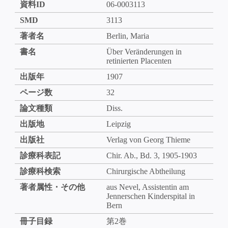
資料ID
06-0003113
SMD
3113
著者名
Berlin, Maria
書名
Über Veränderungen in
retinierten Placenten
出版年
1907
ページ数
32
論文種類
Diss.
出版地
Leipzig
出版社
Verlag von Georg Thieme
診療科表記
Chir. Ab., Bd. 3, 1905-1903
診療科検索
Chirurgische Abtheilung
著者属性・その他
aus Nevel, Assistentin am
Jennerschen Kinderspital in
Bern
冊子目録
第2巻