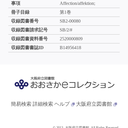
事項
Affection/affektion;
冊子目録
第1巻
収録図書番号
SB2-00080
収録図書請求記号
SB/2/#
収録図書資料番号
2520000809
収録図書書誌ID
B14956418
簡易検索
詳細検索
ヘルプ
大阪府立図書館
© 2013- 大阪府立図書館. All Rights Reserved.