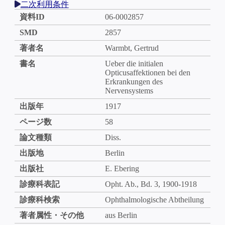
二次利用条件
資料ID
06-0002857
SMD
2857
著者名
Warmbt, Gertrud
書名
Ueber die initialen
Opticusaffektionen bei den
Erkrankungen des
Nervensystems
出版年
1917
ページ数
58
論文種類
Diss.
出版地
Berlin
出版社
E. Ebering
診療科表記
Opht. Ab., Bd. 3, 1900-1918
診療科検索
Ophthalmologische Abtheilung
著者属性・その他
aus Berlin