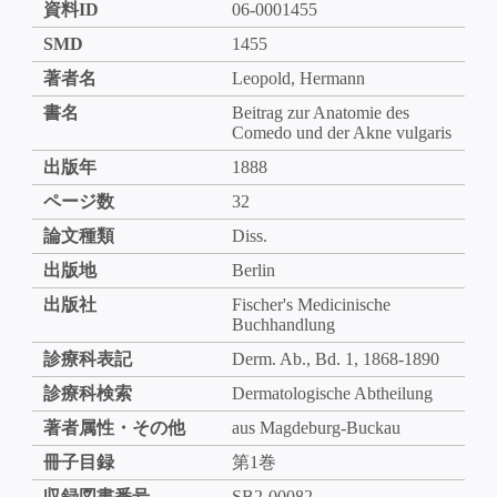
資料ID
06-0001455
SMD
1455
著者名
Leopold, Hermann
書名
Beitrag zur Anatomie des
Comedo und der Akne vulgaris
出版年
1888
ページ数
32
論文種類
Diss.
出版地
Berlin
出版社
Fischer's Medicinische
Buchhandlung
診療科表記
Derm. Ab., Bd. 1, 1868-1890
診療科検索
Dermatologische Abtheilung
著者属性・その他
aus Magdeburg-Buckau
冊子目録
第1巻
収録図書番号
SB2-00082