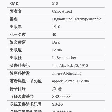
SMD
518
著者名
Caro, Alfred
書名
Digitalis und Herzhypertrophie
出版年
1910
ページ数
40
論文種類
Diss.
出版地
Berlin
出版社
L. Schumacher
診療科表記
Inn. Ab., Bd. 20, 1910
診療科検索
Innere Abtheilung
著者属性・その他
approb. Arzt aus Berlin
冊子目録
第1巻
収録図書番号
SB2-00033
収録図書請求記号
SB/2/#