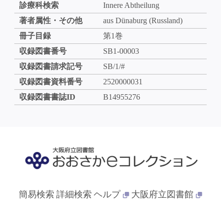
診療科検索
Innere Abtheilung
著者属性・その他
aus Dünaburg (Russland)
冊子目録
第1巻
収録図書番号
SB1-00003
収録図書請求記号
SB/1/#
収録図書資料番号
2520000031
収録図書書誌ID
B14955276
簡易検索
詳細検索
ヘルプ
大阪府立図書館