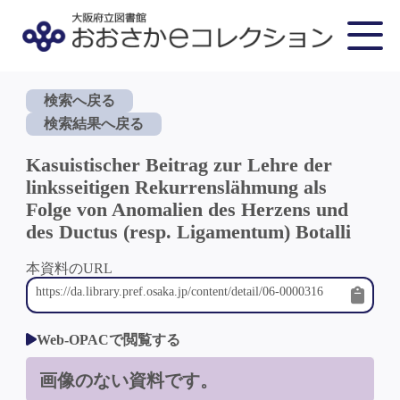
検索へ戻る
検索結果へ戻る
Kasuistischer Beitrag zur Lehre der
linksseitigen Rekurrenslähmung als
Folge von Anomalien des Herzens und
des Ductus (resp. Ligamentum) Botalli
本資料のURL
Web-OPACで閲覧する
画像のない資料です。