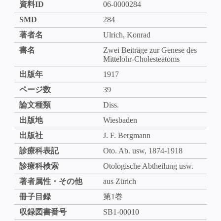
資料ID
06-0000284
SMD
284
著者名
Ulrich, Konrad
書名
Zwei Beiträge zur Genese des
Mittelohr-Cholesteatoms
出版年
1917
ページ数
39
論文種類
Diss.
出版地
Wiesbaden
出版社
J. F. Bergmann
診療科表記
Oto. Ab. usw, 1874-1918
診療科検索
Otologische Abtheilung usw.
著者属性・その他
aus Zürich
冊子目録
第1巻
収録図書番号
SB1-00010