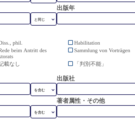
出版年
Diss., phil.
Habilitation
Rede beim Antritt des
Sammlung von Vorträgen
torats
記載なし
「判別不能」
出版社
著者属性・その他