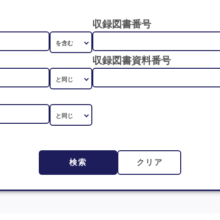
収録図書番号
収録図書資料番号
検索
クリア