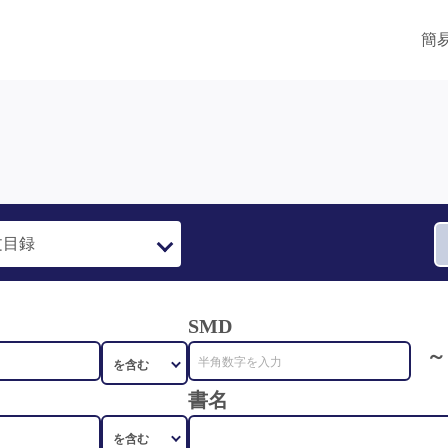
簡
SMD
～
書名