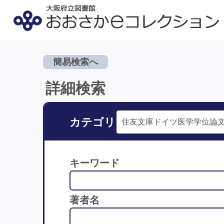
簡易検索へ
詳細検索
カテゴリ
キーワード
著者名