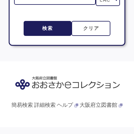
検索
クリア
簡易検索
詳細検索
ヘルプ
大阪府立図書館
© 2013- 大阪府立図書館. All Rights Reserved.