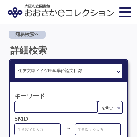
簡易検索へ
詳細検索
キーワード
SMD
～