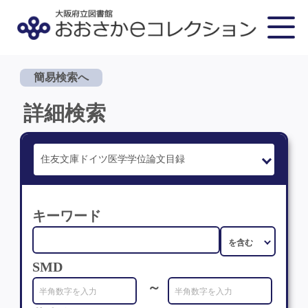
簡易検索へ
詳細検索
キーワード
SMD
～