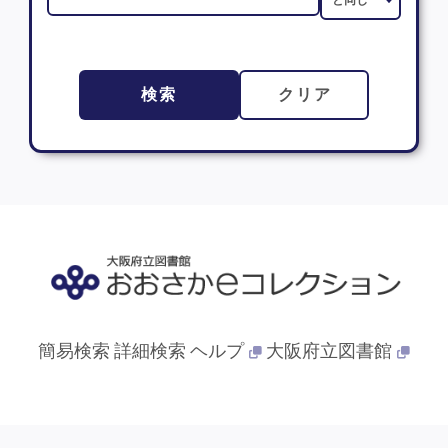
検索
クリア
簡易検索
詳細検索
ヘルプ
大阪府立図書館
© 2013- 大阪府立図書館. All Rights Reserved.