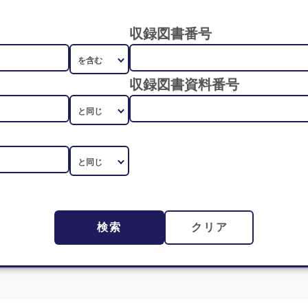
収録図書番号
収録図書資料番号
検索
クリア