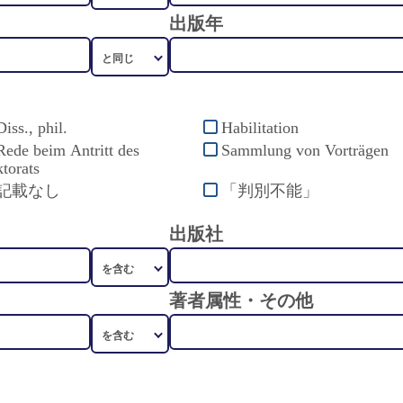
出版年
Diss., phil.
Habilitation
Rede beim Antritt des
Sammlung von Vorträgen
torats
記載なし
「判別不能」
出版社
著者属性・その他