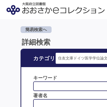
簡易検索へ
詳細検索
カテゴリ
キーワード
著者名