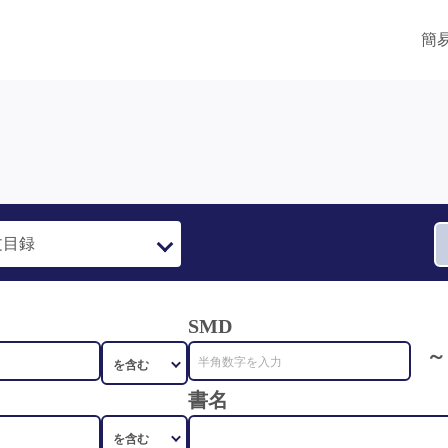
簡
SMD
～
書名