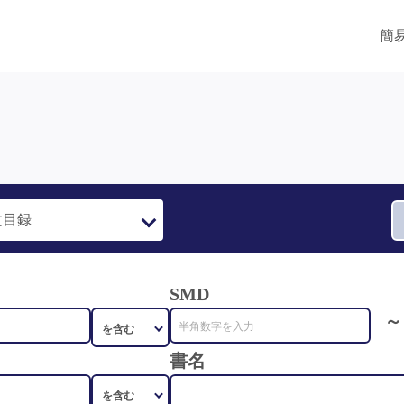
簡
SMD
～
書名