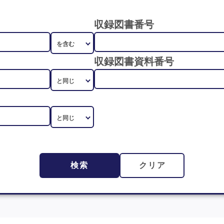
収録図書番号
収録図書資料番号
検索
クリア