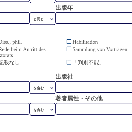
出版年
Diss., phil.
Habilitation
Rede beim Antritt des
Sammlung von Vorträgen
torats
記載なし
「判別不能」
出版社
著者属性・その他