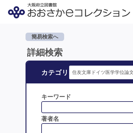
簡易検索へ
詳細検索
カテゴリ
キーワード
著者名