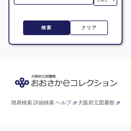
検索
クリア
簡易検索
詳細検索
ヘルプ
大阪府立図書館
© 2013- 大阪府立図書館. All Rights Reserved.