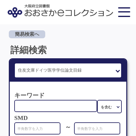
簡易検索へ
詳細検索
キーワード
SMD
～