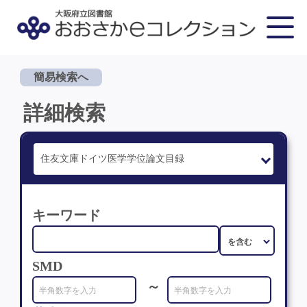
簡易検索へ
詳細検索
キーワード
SMD
～