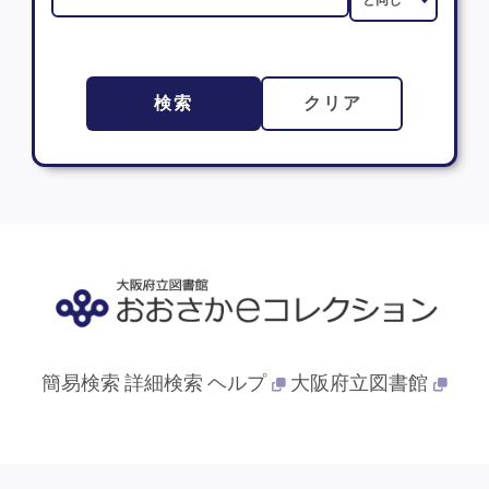
検索
クリア
簡易検索
詳細検索
ヘルプ
大阪府立図書館
© 2013- 大阪府立図書館. All Rights Reserved.