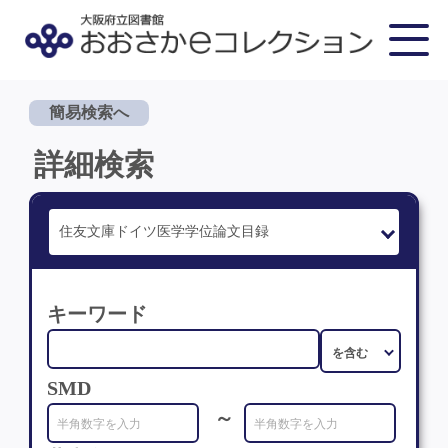
簡易検索へ
詳細検索
キーワード
SMD
～