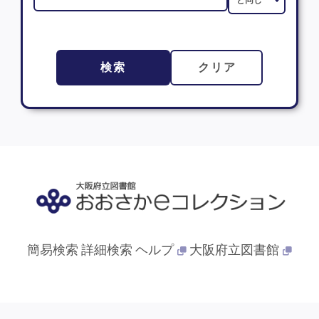
検索
クリア
簡易検索
詳細検索
ヘルプ
大阪府立図書館
© 2013- 大阪府立図書館. All Rights Reserved.