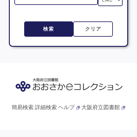
検索
クリア
簡易検索
詳細検索
ヘルプ
大阪府立図書館
© 2013- 大阪府立図書館. All Rights Reserved.