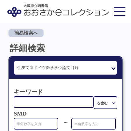
簡易検索へ
詳細検索
キーワード
SMD
～