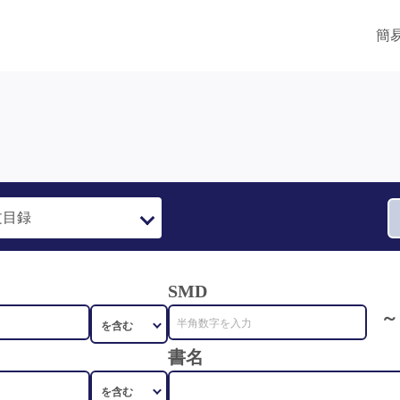
簡
SMD
～
書名