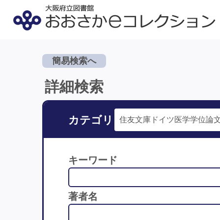
簡易検索へ
詳細検索
カテゴリ
キーワード
著者名