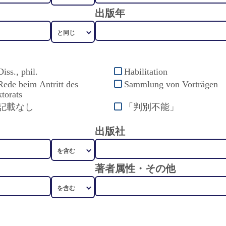
出版年
Diss., phil.
Habilitation
Rede beim Antritt des
Sammlung von Vorträgen
torats
記載なし
「判別不能」
出版社
著者属性・その他