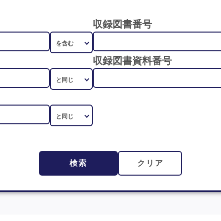
収録図書番号
収録図書資料番号
検索
クリア