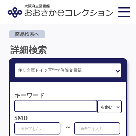
簡易検索へ
詳細検索
キーワード
SMD
～