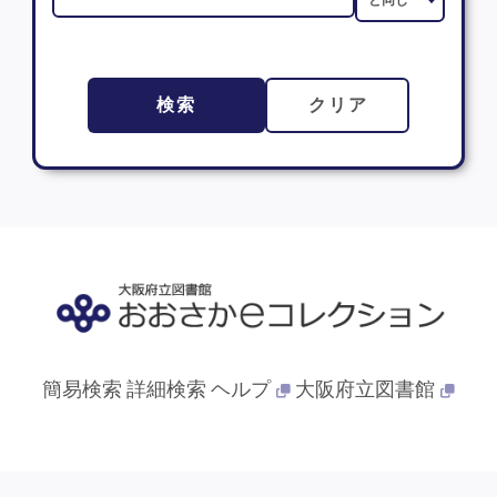
検索
クリア
簡易検索
詳細検索
ヘルプ
大阪府立図書館
© 2013- 大阪府立図書館. All Rights Reserved.