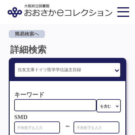
簡易検索へ
詳細検索
キーワード
SMD
～