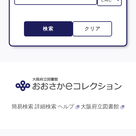
検索
クリア
簡易検索
詳細検索
ヘルプ
大阪府立図書館
© 2013- 大阪府立図書館. All Rights Reserved.