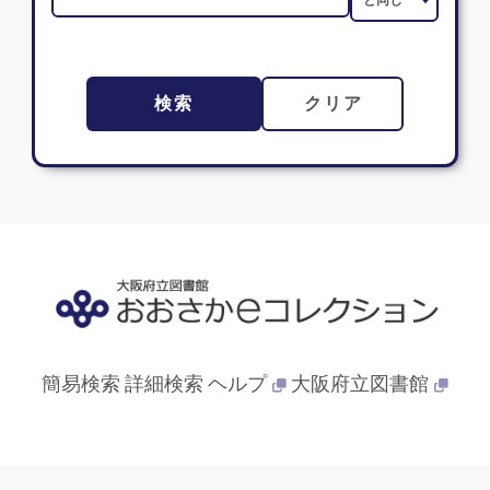
検索
クリア
簡易検索
詳細検索
ヘルプ
大阪府立図書館
© 2013- 大阪府立図書館. All Rights Reserved.