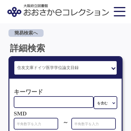
簡易検索へ
詳細検索
キーワード
SMD
～