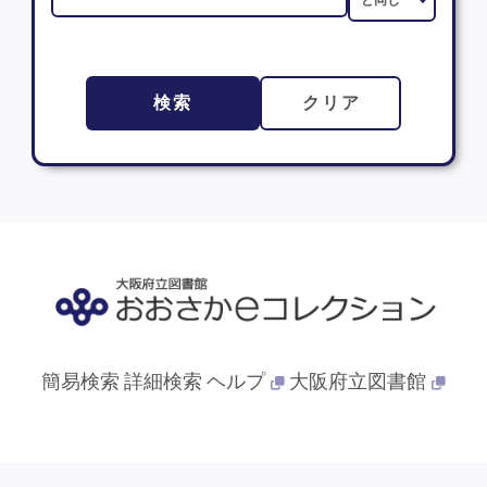
検索
クリア
簡易検索
詳細検索
ヘルプ
大阪府立図書館
© 2013- 大阪府立図書館. All Rights Reserved.