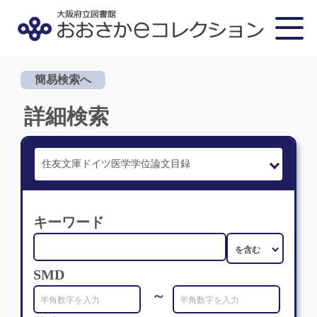
簡易検索へ
詳細検索
キーワード
SMD
～