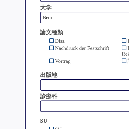
大学
論文種類
Diss.
Nachdruck der Festschrift
Rek
Vortrag
出版地
診療科
SU