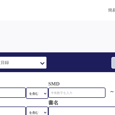
簡
SMD
～
書名