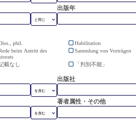
出版年
Diss., phil.
Habilitation
Rede beim Antritt des
Sammlung von Vorträgen
torats
記載なし
「判別不能」
出版社
著者属性・その他