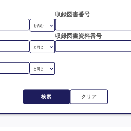
収録図書番号
収録図書資料番号
検索
クリア