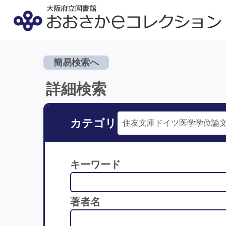
簡易検索へ
詳細検索
カテゴリ
キーワード
著者名