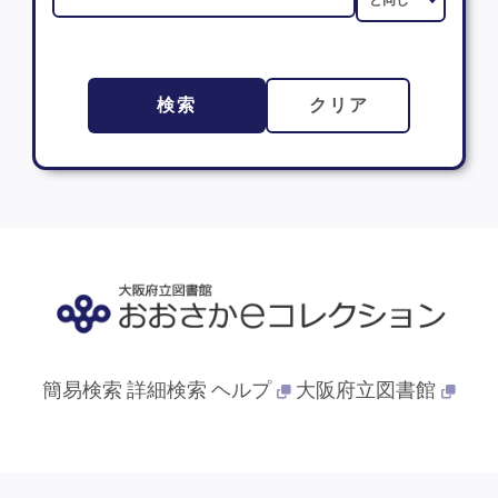
検索
クリア
簡易検索
詳細検索
ヘルプ
大阪府立図書館
© 2013- 大阪府立図書館. All Rights Reserved.