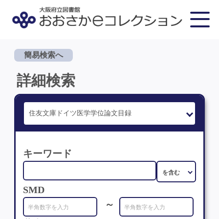
簡易検索へ
詳細検索
キーワード
SMD
～