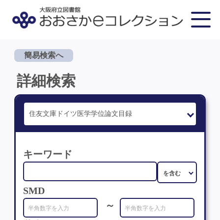
簡易検索へ
詳細検索
キーワード
SMD
～