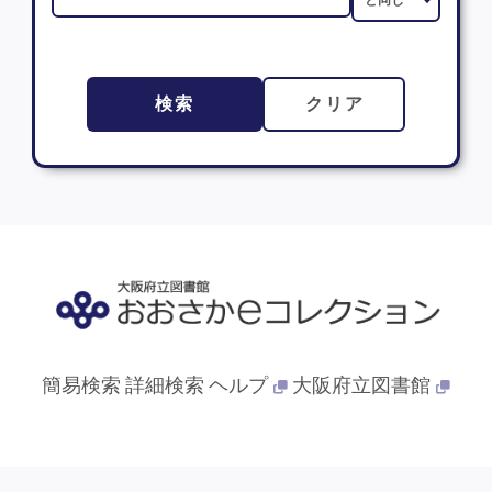
検索
クリア
簡易検索
詳細検索
ヘルプ
大阪府立図書館
© 2013- 大阪府立図書館. All Rights Reserved.