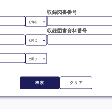
収録図書番号
収録図書資料番号
検索
クリア