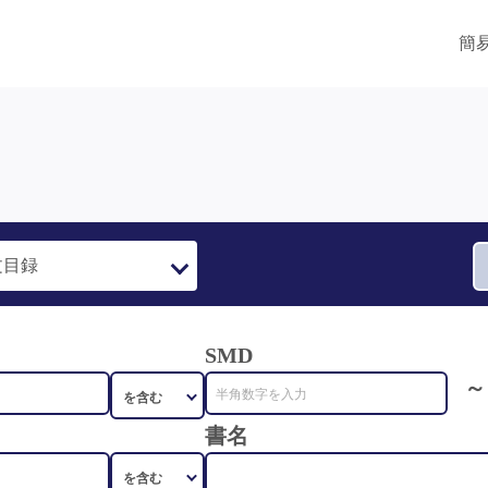
簡
SMD
～
書名