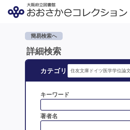
簡易検索へ
詳細検索
カテゴリ
キーワード
著者名