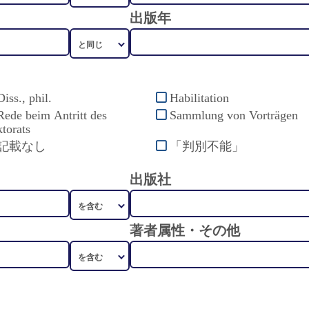
出版年
Diss., phil.
Habilitation
Rede beim Antritt des
Sammlung von Vorträgen
torats
記載なし
「判別不能」
出版社
著者属性・その他