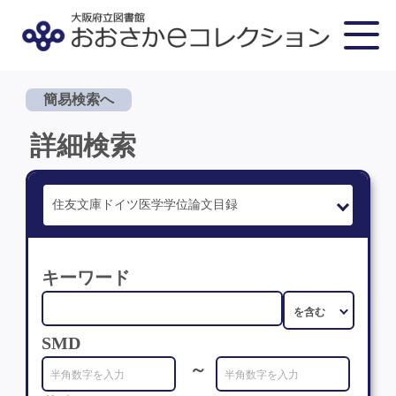
簡易検索へ
詳細検索
キーワード
SMD
～