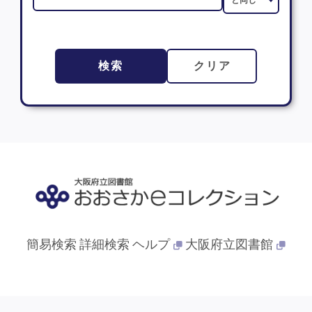
検索
クリア
簡易検索
詳細検索
ヘルプ
大阪府立図書館
© 2013- 大阪府立図書館. All Rights Reserved.