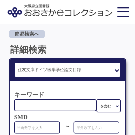
簡易検索へ
詳細検索
キーワード
SMD
～