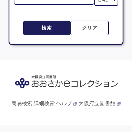
検索
クリア
簡易検索
詳細検索
ヘルプ
大阪府立図書館
© 2013- 大阪府立図書館. All Rights Reserved.