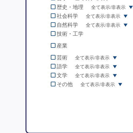
歴史・地理
全て表示/非表示
社会科学
全て表示/非表示
自然科学
全て表示/非表示
技術・工学
産業
芸術
全て表示/非表示
語学
全て表示/非表示
文学
全て表示/非表示
その他
全て表示/非表示