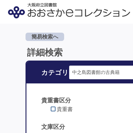
簡易検索へ
詳細検索
カテゴリ
貴重書区分
貴重書
文庫区分