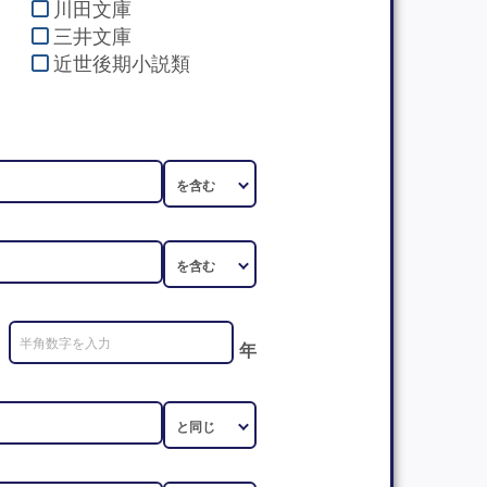
川田文庫
三井文庫
近世後期小説類
年