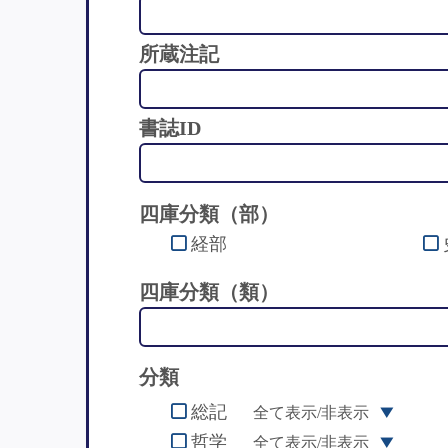
所蔵注記
書誌ID
四庫分類（部）
経部
四庫分類（類）
分類
総記
全て表示/非表示
哲学
全て表示/非表示