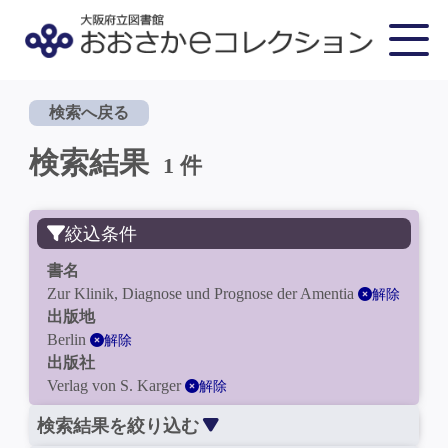
検索へ戻る
検索結果
1 件
絞込条件
書名
Zur Klinik, Diagnose und Prognose der Amentia
解除
出版地
Berlin
解除
出版社
Verlag von S. Karger
解除
検索結果を絞り込む