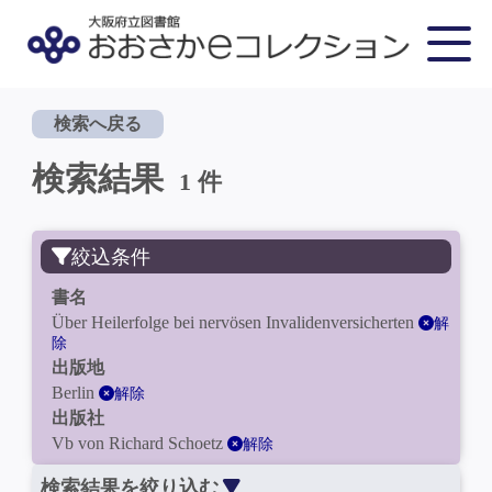
検索へ戻る
検索結果
1 件
絞込条件
書名
Über Heilerfolge bei nervösen Invalidenversicherten
解
除
出版地
Berlin
解除
出版社
Vb von Richard Schoetz
解除
検索結果を絞り込む