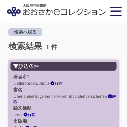
検索へ戻る
検索結果
1 件
絞込条件
著者名1
Hallervorden, Julius
解除
書名
Über Heilerfolge bei nervösen Invalidenversicherten
解
除
論文種類
Diss.
解除
出版地